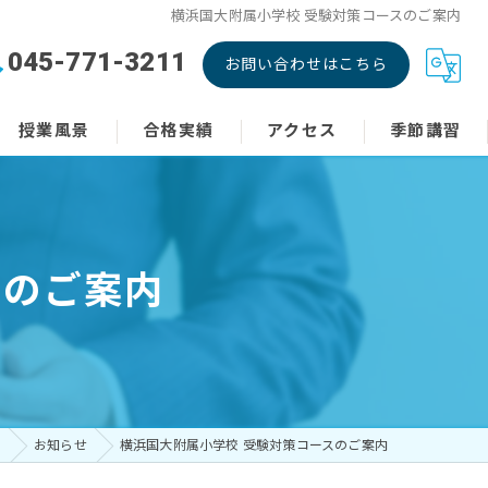
横浜国大附属小学校 受験対策コースのご案内
045-771-3211
お問い合わせはこちら
授業風景
合格実績
アクセス
季節講習
お知らせ
よくあるご質問
スのご案内
ス
お知らせ
横浜国大附属小学校 受験対策コースのご案内