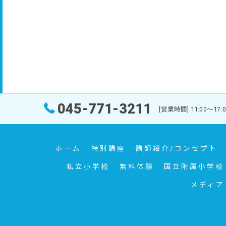
045-771-3211
[営業時間] 11:
ホーム
特別講座
講師紹介/コンセプト
私立小学校
無料体験
国立附属小学校
メディア