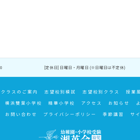
00～17:00 [定休日] 日曜日・月曜日 (※日曜日は不定休)
クラスのご案内
志望校別模試
志望校別クラス
授業
横浜雙葉小学校
精華小学校
アクセス
お知らせ
お問い合わせ
プライバシーポリシー
季節講習
サ