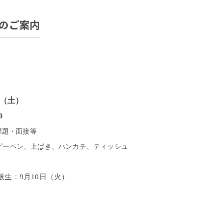
スのご案内
26（土）
0
課題・面接等
ピーペン、上ばき、ハンカチ、ティッシュ
生：9月10日（火）