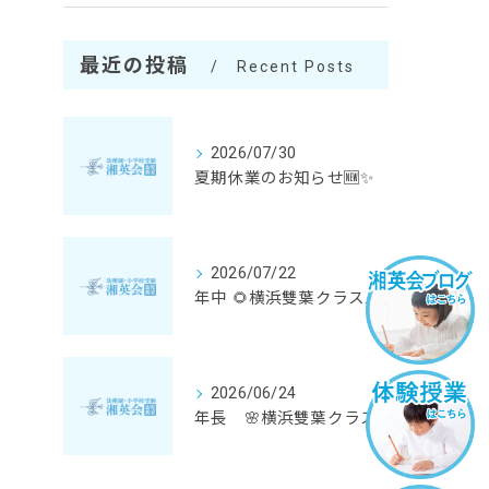
最近の投稿
Recent Posts
2026/07/30
夏期休業のお知らせ🆕✨
2026/07/22
年中 🌻横浜雙葉クラス体験会🌻 🆕✨
2026/06/24
年長 🌸横浜雙葉クラス 秋期講座のご案内🌸