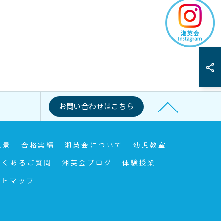
お問い合わせはこちら
風景
合格実績
湘英会について
幼児教室
よくあるご質問
湘英会ブログ
体験授業
イトマップ