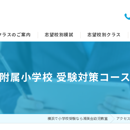
クラスのご案内
志望校別模試
志望校別クラス
附属小学校 受験対策コー
横浜で小学校受験なら湘英会幼児教室
アクセ