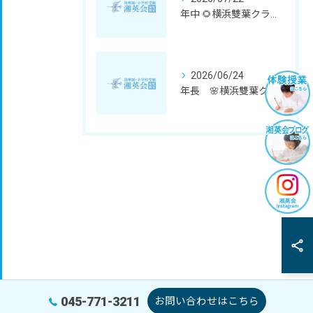
年中 🌻横浜雙葉クラス体験会🌻 🆕✨
2026/06/24
年長 🌸横浜雙葉クラス 秋期講座のご案内🌸
045-771-3211
お問い合わせはこちら