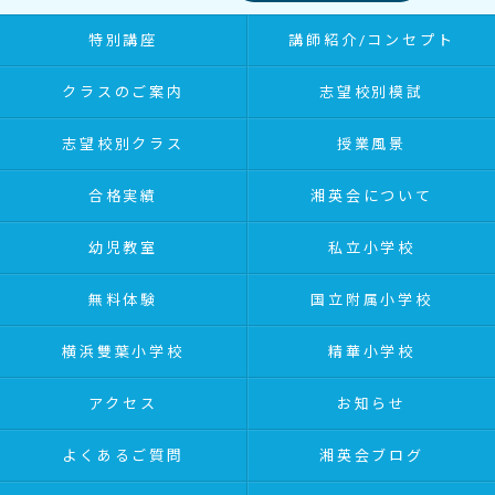
特別講座
講師紹介/コンセプト
クラスのご案内
志望校別模試
志望校別クラス
授業風景
合格実績
湘英会について
幼児教室
私立小学校
無料体験
国立附属小学校
横浜雙葉小学校
精華小学校
アクセス
お知らせ
よくあるご質問
湘英会ブログ