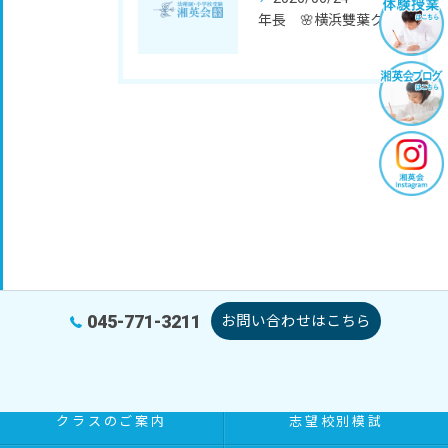
年長 🌸横浜雙葉クラス 秋期講座のご案内🌸
045-771-3211
お問い合わせはこちら
特別講座
講師紹介/コンセプト
クラスのご案内
志望校別模試