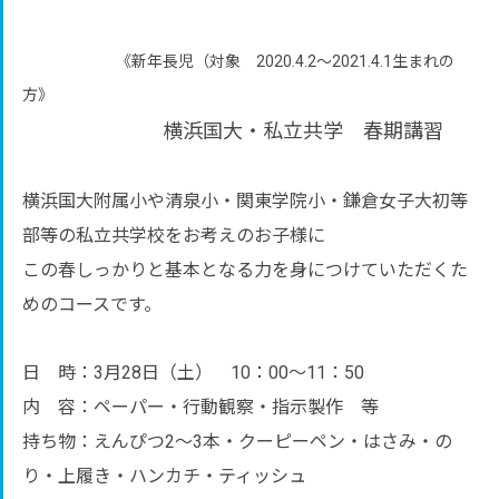
《新年長児（対象 2020.4.2～2021.4.1生まれの
方》
横浜国大・私立共学 春期講習
横浜国大附属小や清泉小・関東学院小・鎌倉女子大初等
部等の私立共学校をお考えのお子様に
この春しっかりと基本となる力を身につけていただくた
めのコースです。
日 時：3月28日（土） 10：00～11：50
内 容：ペーパー・行動観察・指示製作 等
持ち物：えんぴつ2～3本・クーピーペン・はさみ・の
り・上履き・ハンカチ・ティッシュ