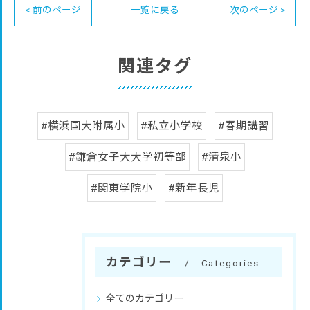
< 前のページ
一覧に戻る
次のページ >
関連タグ
#横浜国大附属小
#私立小学校
#春期講習
#鎌倉女子大大学初等部
#清泉小
#関東学院小
#新年長児
カテゴリー
Categories
全てのカテゴリー