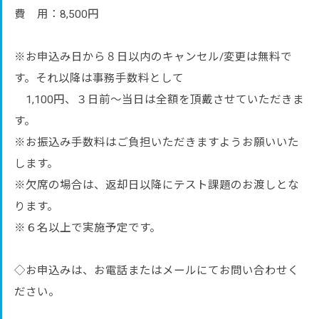
費 用：8,500円
※お申込み日から８日以内のキャンセル/変更は無料で
す。それ以降は事務手数料として
1,100円、３日前～当日は全額を頂戴させていただきま
す。
※お振込み手数料はご負担いただきますようお願いいた
します。
※欠席の場合は、返却日以降にテスト課題のお渡しとな
ります。
※６名以上で実施予定です。
◇お申込みは、お電話またはメールにてお問い合わせく
ださい。