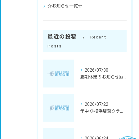
☆お知らせ一覧☆
最近の投稿
Recent
Posts
2026/07/30
夏期休業のお知らせ🆕✨
2026/07/22
年中 🌻横浜雙葉クラス体験会🌻 🆕✨
2026/06/24