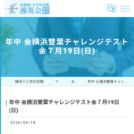
年中 🌼横浜雙葉チャレンジテスト
🌼７月19日(日)
横浜で小学校受験なら湘英会幼児教室
アクセス
お知らせ
年中 🌼横浜雙葉チャレンジテスト🌼７月19日(日)
年中 🌼横浜雙葉チャレンジテスト🌼７月19日
(日)
2026/06/18