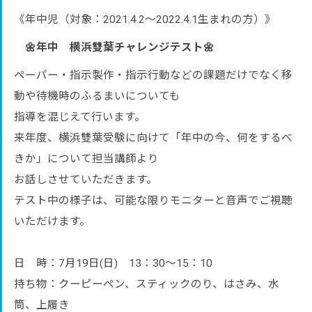
《年中児（対象：2021.4.2～2022.4.1生まれの方）》
🌼年中 横浜雙葉チャレンジテスト🌼
ペーパー・指示製作・指示行動などの課題だけでなく移
動や待機時のふるまいについても
指導を混じえて行います。
来年度、横浜雙葉受験に向けて「年中の今、何をするべ
きか」について担当講師より
お話しさせていただきます。
テスト中の様子は、可能な限りモニターと音声でご視聴
いただけます。
日 時：7月19日(日) 13：30～15：10
持ち物：クーピーペン、スティックのり、はさみ、水
筒、上履き